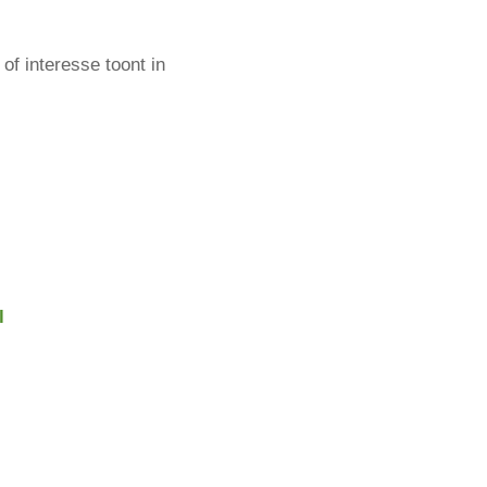
of interesse toont in
l