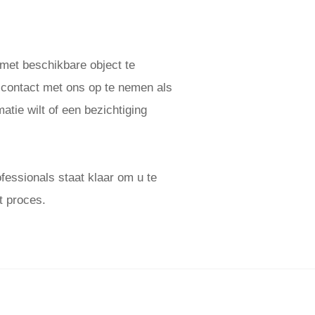
 met beschikbare object te
 contact met ons op te nemen als
atie wilt of een bezichtiging
essionals staat klaar om u te
t proces.