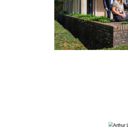
Wij kijken ernaar ui