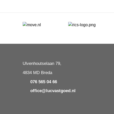
Ulvenhoutselaan 79,
4834 MD Breda
076 565 04 66
office@lucvastgoed.nl