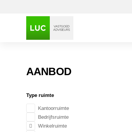
AANBOD
Nieuwe 
Type ruimte
Kantoorruimte
Bedrijfsruimte
Winkelruimte