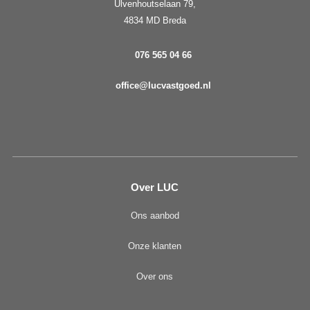
Ulvenhoutselaan 79,
4834 MD Breda
076 565 04 66
office@lucvastgoed.nl
Over LUC
Ons aanbod
Onze klanten
Over ons