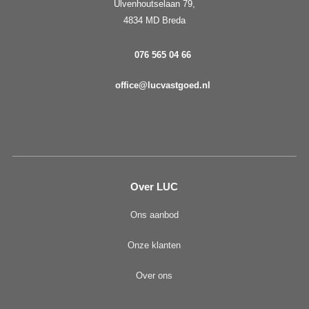
Ulvenhoutselaan 79,
4834 MD Breda
076 565 04 66
office@lucvastgoed.nl
Over LUC
Ons aanbod
Onze klanten
Over ons