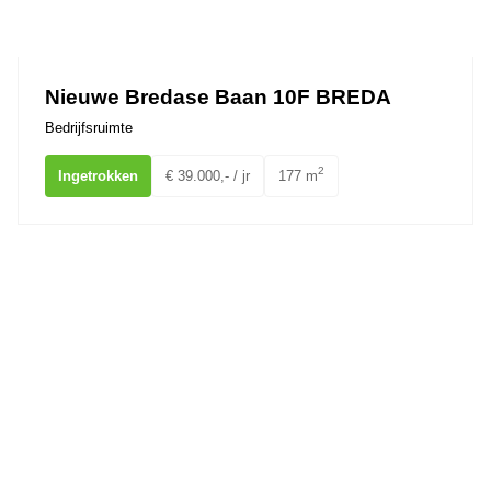
Nieuwe Bredase Baan 10F BREDA
Bedrijfsruimte
2
Ingetrokken
€ 39.000,- / jr
177 m
Nieuwe Bredase Baan 10G BREDA