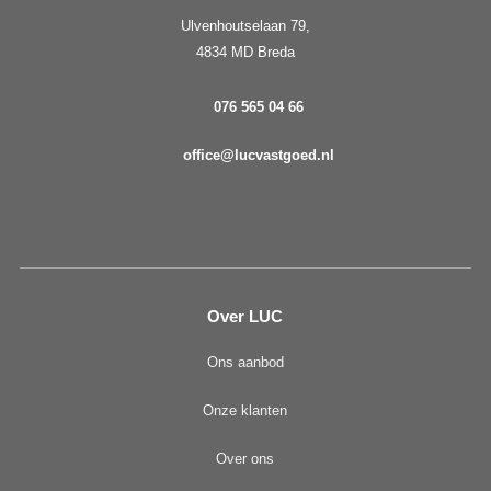
Ulvenhoutselaan 79,
4834 MD Breda
076 565 04 66
office@lucvastgoed.nl
Over LUC
Ons aanbod
Onze klanten
Over ons